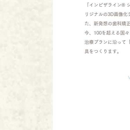
「インビザライン® 
リジナルの3D画像
た、新発想の歯科矯
今、100を超える国
治療プランに沿って
具をつくります。