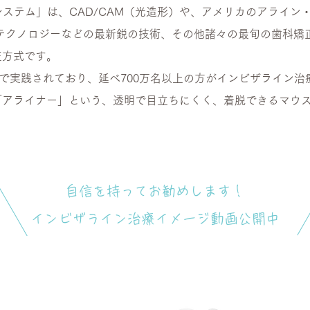
システム」は、CAD/CAM（光造形）や、アメリカのアライン
化テクノロジーなどの最新鋭の技術、その他諸々の最旬の歯科矯
正方式です。
々で実践されており、延べ700万名以上の方がインビザライン
「アライナー」という、透明で目立ちにくく、着脱できるマウ
自信を持ってお勧めします！
​
インビザライン治療イメージ動画公開中