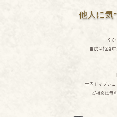
他人に気
なか
当院は姫路市
世界トップシェ
​ご相談は