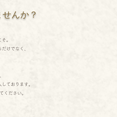
ませんか？
こそ。
るだけでなく、
、
入しております。
みてください。