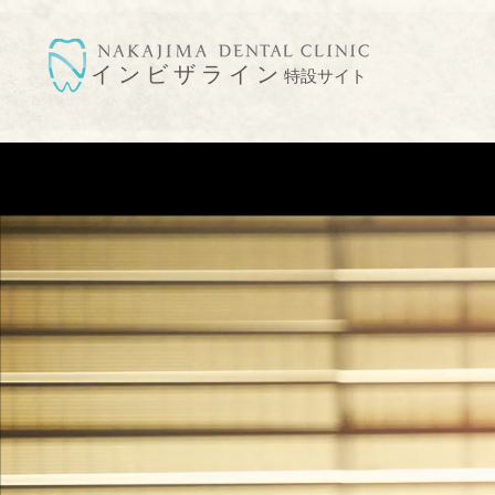
​インビザライン
特設サイト