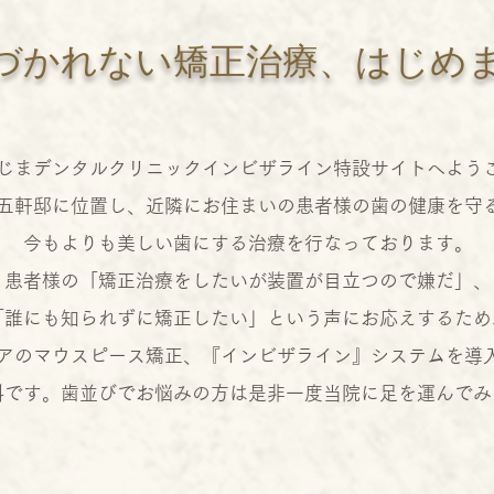
づかれない矯正治療、はじめ
じまデンタルクリニックインビザライン特設サイトへよう
五軒邸に位置し、近隣にお住まいの患者様の歯の健康を守
今もよりも美しい歯にする治療を行なっております。
患者様の「矯正治療をしたいが装置が目立つので嫌だ」、
「誰にも知られずに矯正したい」
という声にお応えするため
アのマウスピース矯正、『インビザライン』システムを導
無料です。歯並びでお悩みの方は是非一度当院に足を運んで