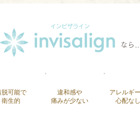
インビザライン
なら
着脱可能で
違和感や
アレルギ
衛生的
痛みが少ない
心配な